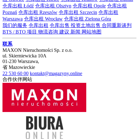
仓库出租 Łódź
仓库出租 Olsztyn
仓库出租 Opole
仓库出租
Poznań
仓库出租 Rzeszów
仓库出租 Szczecin
仓库出租
Warszawa
仓库出租 Wrocław
仓库出租 Zielona Góra
我们的服务
仓库出租
仓库出售
投资土地出售
合同重新谈判
BTS / BTO 项目
物流咨询
建议
新闻
网站地图
联系
MAXON Nieruchomości Sp. z o.o.
ul.
Skierniewicka 10A
01-230
Warszawa
,
省
Mazowieckie
22 530 60 00
kontakt@magazyny.online
合作伙伴网站