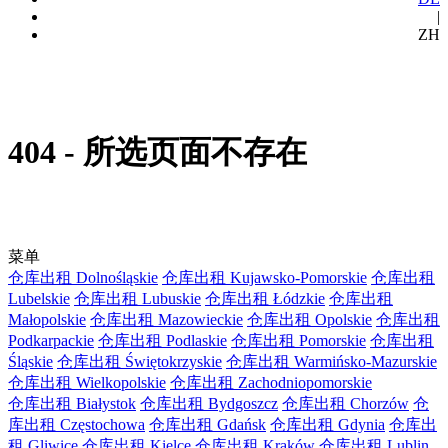
|
ZH
404 - 所选页面不存在
菜单
仓库出租 Dolnośląskie
仓库出租 Kujawsko-Pomorskie
仓库出租
Lubelskie
仓库出租 Lubuskie
仓库出租 Łódzkie
仓库出租
Małopolskie
仓库出租 Mazowieckie
仓库出租 Opolskie
仓库出租
Podkarpackie
仓库出租 Podlaskie
仓库出租 Pomorskie
仓库出租
Śląskie
仓库出租 Świętokrzyskie
仓库出租 Warmińsko-Mazurskie
仓库出租 Wielkopolskie
仓库出租 Zachodniopomorskie
仓库出租 Białystok
仓库出租 Bydgoszcz
仓库出租 Chorzów
仓
库出租 Częstochowa
仓库出租 Gdańsk
仓库出租 Gdynia
仓库出
租 Gliwice
仓库出租 Kielce
仓库出租 Kraków
仓库出租 Lublin